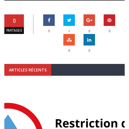
0
PARTAGES
+
0
0
0
0
0
ARTICLES RÉCENTS