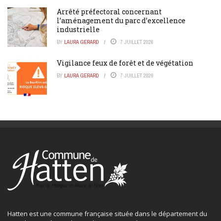
Arrêté préfectoral concernant
l’aménagement du parc d’excellence
industrielle
BY
LAURA GERARD
7 JUILLET 2026
Vigilance feux de forêt et de végétation
BY
LAURA GERARD
7 JUILLET 2026
Hatten est une commune française située dans le département du