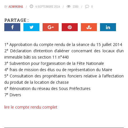
BY
ADMIN3841
4 SEPTEMBRE 2014
2380
0
PARTAGE :
1° Approbation du compte rendu de la séance du 15 juillet 2014
2° Déclaration d’intention d’aliéner concernant des locaux d’un
immeuble bâti sis section 11 n°440
3° Subvention pour l’organisation de la Fête Nationale
4° frais de mission des élus ou de représentation du Maire
5° Consultation des propriétaires fonciers relative à l’affectation
du produit de la location de chasse
6° Rénovation du réseau des Sous Préfectures
7° Divers
lire le compte rendu complet