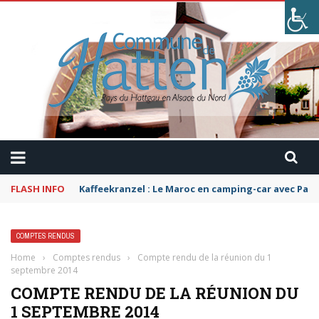
FLASH INFO
Kaffeekranzel : Le Maroc en camping-car avec Pau
COMPTES RENDUS
Home
›
Comptes rendus
›
Compte rendu de la réunion du 1
septembre 2014
COMPTE RENDU DE LA RÉUNION DU
1 SEPTEMBRE 2014