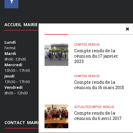
ACCUEIL MAIRIE
Lundi
COMPTES RENDUS
Fermé
Compte rendu de la
Mardi
réunion du 17 janvier
8h00 -12h00
2023
Mercredi
13h30 – 17h30
Jeudi
COMPTES RENDUS
13h30 – 17h30
Compte rendu de la
réunion du 16 mars 2015
Vendredi
8h00 – 12h00
ACTUALITÉ
COMPTES RENDUS
Compte rendu de la
réunion du 6 avril 2017
CONTACT MAIRIE