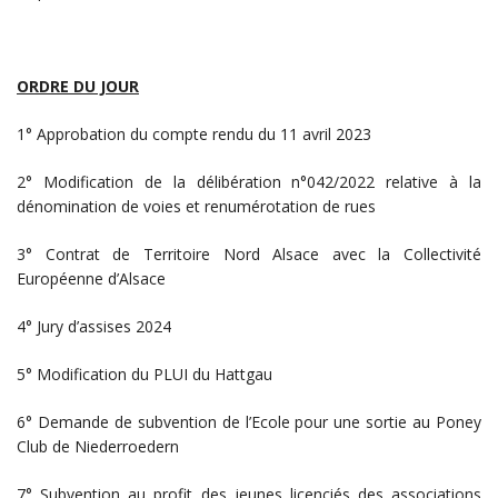
ORDRE DU JOUR
1° Approbation du compte rendu du 11 avril 2023
2° Modification de la délibération n°042/2022 relative à la
dénomination de voies et renumérotation de rues
3° Contrat de Territoire Nord Alsace avec la Collectivité
Européenne d’Alsace
4° Jury d’assises 2024
5° Modification du PLUI du Hattgau
6° Demande de subvention de l’Ecole pour une sortie au Poney
Club de Niederroedern
7° Subvention au profit des jeunes licenciés des associations