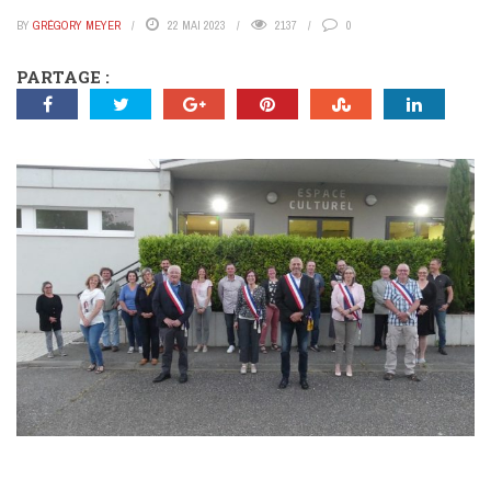
BY
GRÉGORY MEYER
22 MAI 2023
2137
0
PARTAGE :