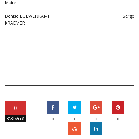
Maire :
Denise LOEWENKAMP Serge
KRAEMER
0
PARTAGES
+
0
0
0