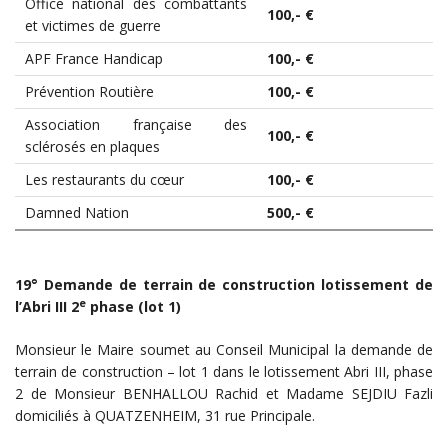
Office national des combattants
100,- €
et victimes de guerre
APF France Handicap
100,- €
Prévention Routière
100,- €
Association française des
100,- €
sclérosés en plaques
Les restaurants du cœur
100,- €
Damned Nation
500,- €
19° Demande de terrain de construction lotissement de
e
l’Abri III 2
phase (lot 1)
Monsieur le Maire soumet au Conseil Municipal la demande de
terrain de construction – lot 1 dans le lotissement Abri III, phase
2 de Monsieur BENHALLOU Rachid et Madame SEJDIU Fazli
domiciliés à QUATZENHEIM, 31 rue Principale.