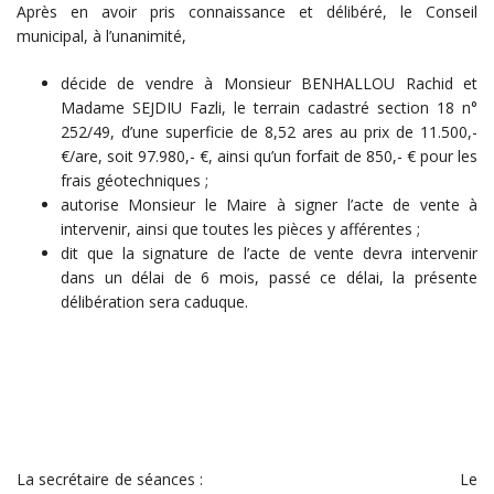
Après en avoir pris connaissance et délibéré, le Conseil
municipal, à l’unanimité,
décide de vendre à Monsieur BENHALLOU Rachid et
Madame SEJDIU Fazli, le terrain cadastré section 18 n°
252/49, d’une superficie de 8,52 ares au prix de 11.500,-
€/are, soit 97.980,- €, ainsi qu’un forfait de 850,- € pour les
frais géotechniques ;
autorise Monsieur le Maire à signer l’acte de vente à
intervenir, ainsi que toutes les pièces y afférentes ;
dit que la signature de l’acte de vente devra intervenir
dans un délai de 6 mois, passé ce délai, la présente
délibération sera caduque.
La secrétaire de séances : Le