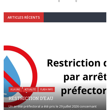
0
0
ARTICLES RÉCENTS
A LA UNE
ACTUALITÉ
FLASH INFO
RESTRICTION D’EAU
Un arrêté préfectoral a été pris le 29 juillet 2026 concernant