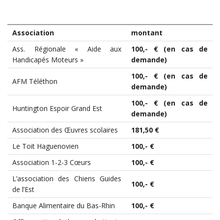
Association
montant
Ass. Régionale « Aide aux
100,- € (en cas de
Handicapés Moteurs »
demande)
100,- € (en cas de
AFM Téléthon
demande)
100,- € (en cas de
Huntington Espoir Grand Est
demande)
Association des Œuvres scolaires
181,50 €
Le Toit Haguenovien
100,- €
Association 1-2-3 Cœurs
100,- €
L’association des Chiens Guides
100,- €
de l’Est
Banque Alimentaire du Bas-Rhin
100,- €