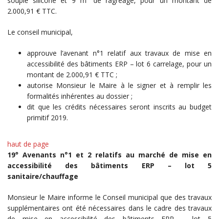
souple silicone et 9 m² de ragréage, pour un montant de
2.000,91 € TTC.
Le conseil municipal,
approuve l’avenant n°1 relatif aux travaux de mise en
accessibilité des bâtiments ERP – lot 6 carrelage, pour un
montant de 2.000,91 € TTC ;
autorise Monsieur le Maire à le signer et à remplir les
formalités inhérentes au dossier ;
dit que les crédits nécessaires seront inscrits au budget
primitif 2019.
haut de page
19° Avenants n°1 et 2 relatifs au marché de mise en
accessibilité des bâtiments ERP – lot 5
sanitaire/chauffage
Monsieur le Maire informe le Conseil municipal que des travaux
supplémentaires ont été nécessaires dans le cadre des travaux
de mise en accessibilité des bâtiments ERP – lot 5