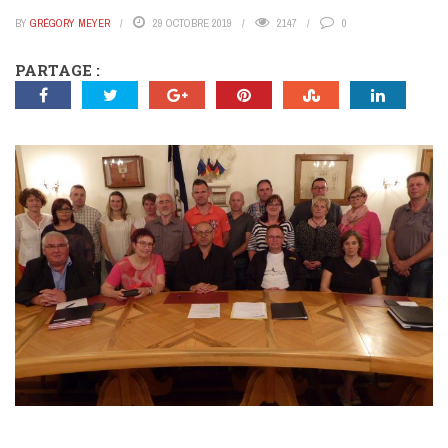
BY
GRÉGORY MEYER
29 OCTOBRE 2019
2147
0
PARTAGE :