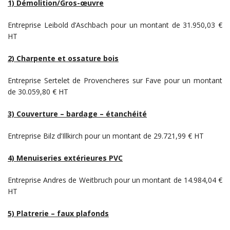
1) Démolition/Gros-œuvre
Entreprise Leibold d’Aschbach pour un montant de 31.950,03 €
HT
2) Charpente et ossature bois
Entreprise Sertelet de Provencheres sur Fave pour un montant
de 30.059,80 € HT
3) Couverture – bardage – étanchéité
Entreprise Bilz d’Illkirch pour un montant de 29.721,99 € HT
4) Menuiseries extérieures PVC
Entreprise Andres de Weitbruch pour un montant de 14.984,04 €
HT
5) Platrerie – faux plafonds