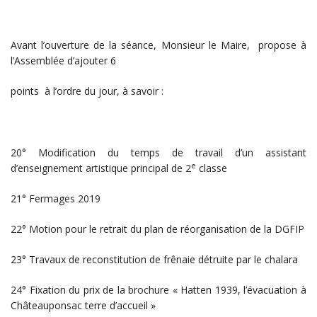
Avant l’ouverture de la séance, Monsieur le Maire, propose à
l’Assemblée d’ajouter 6
points à l’ordre du jour, à savoir :
20° Modification du temps de travail d’un assistant
e
d’enseignement artistique principal de 2
classe
21° Fermages 2019
22° Motion pour le retrait du plan de réorganisation de la DGFIP
23° Travaux de reconstitution de frênaie détruite par le chalara
24° Fixation du prix de la brochure « Hatten 1939, l’évacuation à
Châteauponsac terre d’accueil »