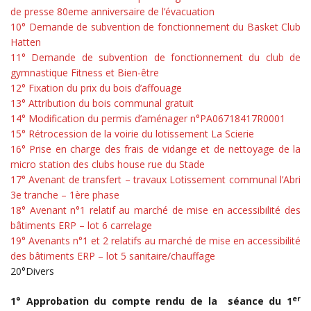
de presse 80eme anniversaire de l’évacuation
10° Demande de subvention de fonctionnement du Basket Club
Hatten
11° Demande de subvention de fonctionnement du club de
gymnastique Fitness et Bien-être
12° Fixation du prix du bois d’affouage
13° Attribution du bois communal gratuit
14° Modification du permis d’aménager n°PA06718417R0001
15° Rétrocession de la voirie du lotissement La Scierie
16° Prise en charge des frais de vidange et de nettoyage de la
micro station des clubs house rue du Stade
17° Avenant de transfert – travaux Lotissement communal l’Abri
3e tranche – 1ère phase
18° Avenant n°1 relatif au marché de mise en accessibilité des
bâtiments ERP – lot 6 carrelage
19° Avenants n°1 et 2 relatifs au marché de mise en accessibilité
des bâtiments ERP – lot 5 sanitaire/chauffage
20°Divers
er
1° Approbation du compte rendu de la séance du 1