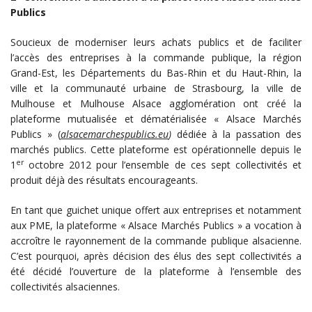
Publics
Soucieux de moderniser leurs achats publics et de faciliter
l’accès des entreprises à la commande publique, la région
Grand-Est, les Départements du Bas-Rhin et du Haut-Rhin, la
ville et la communauté urbaine de Strasbourg, la ville de
Mulhouse et Mulhouse Alsace agglomération ont créé la
plateforme mutualisée et dématérialisée « Alsace Marchés
Publics » (
alsacemarchespublics.eu
)
dédiée à la passation des
marchés publics. Cette plateforme est opérationnelle depuis le
er
1
octobre 2012 pour l’ensemble de ces sept collectivités et
produit déjà des résultats encourageants.
En tant que guichet unique offert aux entreprises et notamment
aux PME, la plateforme « Alsace Marchés Publics » a vocation à
accroître le rayonnement de la commande publique alsacienne.
C’est pourquoi, après décision des élus des sept collectivités a
été décidé l’ouverture de la plateforme à l’ensemble des
collectivités alsaciennes.