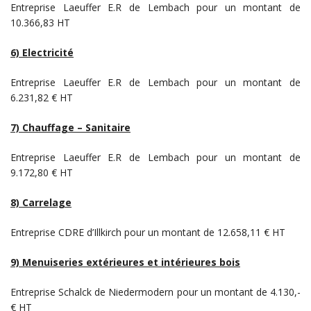
Entreprise Laeuffer E.R de Lembach pour un montant de
10.366,83 HT
6) Electricité
Entreprise Laeuffer E.R de Lembach pour un montant de
6.231,82 € HT
7) Chauffage – Sanitaire
Entreprise Laeuffer E.R de Lembach pour un montant de
9.172,80 € HT
8) Carrelage
Entreprise CDRE d’Illkirch pour un montant de 12.658,11 € HT
9) Menuiseries extérieures et intérieures bois
Entreprise Schalck de Niedermodern pour un montant de 4.130,-
€ HT