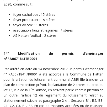
2020, comme suit :
foyer catholique : 15 stères
foyer protestant : 15 stères
foyer avicole : 5 stères
association fruits et légumes : 4 stères
AS Hatten football : 2 stères
14° Modification du permis d’aménager
n°PA06718417R0001
Par arrêté en date du 14 novembre 2017 un permis d’aménager
n° PA06718417R0001 a été accordé à la Commune de Hatten
pour la création du lotissement communal ABRI IIIe tranche. Le
plan de composition prévoit la plantation de 2 arbres au droit du
ère
lot 15, rue de la 1
armée, en arrivant par le chemin piétonnier.
En outre, l’article 12 du règlement du lotissement relatif au
stationnement stipule au paragraphe 2 « … Secteurs B1, B2, B3,
C1, C2, C3, E1, E2. En cas de maisons accolées ou de maisons