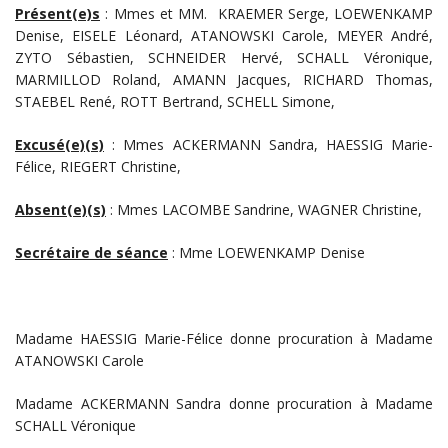
Présent(e)s
: Mmes et MM. KRAEMER Serge, LOEWENKAMP
Denise, EISELE Léonard, ATANOWSKI Carole, MEYER André,
ZYTO Sébastien, SCHNEIDER Hervé, SCHALL Véronique,
MARMILLOD Roland, AMANN Jacques, RICHARD Thomas,
STAEBEL René, ROTT Bertrand, SCHELL Simone,
Excusé(e)(s)
: Mmes ACKERMANN Sandra, HAESSIG Marie-
Félice, RIEGERT Christine,
Absent(e)(s)
: Mmes LACOMBE Sandrine, WAGNER Christine,
Secrétaire de séance
: Mme LOEWENKAMP Denise
Madame HAESSIG Marie-Félice donne procuration à Madame
ATANOWSKI Carole
Madame ACKERMANN Sandra donne procuration à Madame
SCHALL Véronique