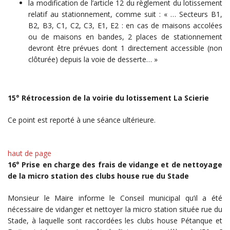
la modification de l’article 12 du règlement du lotissement
relatif au stationnement, comme suit : « … Secteurs B1,
B2, B3, C1, C2, C3, E1, E2 : en cas de maisons accolées
ou de maisons en bandes, 2 places de stationnement
devront être prévues dont 1 directement accessible (non
clôturée) depuis la voie de desserte… »
15° Rétrocession de la voirie du lotissement La Scierie
Ce point est reporté à une séance ultérieure.
haut de page
16° Prise en charge des frais de vidange et de nettoyage
de la micro station des clubs house rue du Stade
Monsieur le Maire informe le Conseil municipal qu’il a été
nécessaire de vidanger et nettoyer la micro station située rue du
Stade, à laquelle sont raccordées les clubs house Pétanque et