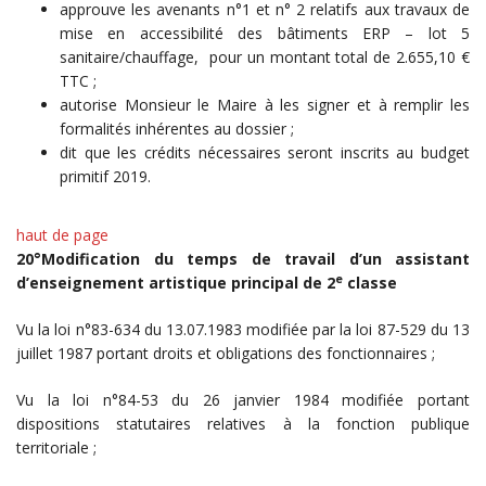
approuve les avenants n°1 et n° 2 relatifs aux travaux de
mise en accessibilité des bâtiments ERP – lot 5
sanitaire/chauffage, pour un montant total de 2.655,10 €
TTC ;
autorise Monsieur le Maire à les signer et à remplir les
formalités inhérentes au dossier ;
dit que les crédits nécessaires seront inscrits au budget
primitif 2019.
haut de page
20°Modification du temps de travail d’un assistant
e
d’enseignement artistique principal de 2
classe
Vu la loi n°83-634 du 13.07.1983 modifiée par la loi 87-529 du 13
juillet 1987 portant droits et obligations des fonctionnaires ;
Vu la loi n°84-53 du 26 janvier 1984 modifiée portant
dispositions statutaires relatives à la fonction publique
territoriale ;