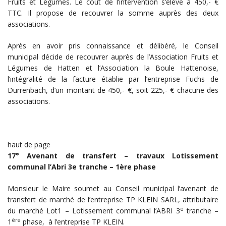
Fruits et Légumes. Le coût de l’intervention s’élève à 450,- €
TTC. Il propose de recouvrer la somme auprès des deux
associations.
Après en avoir pris connaissance et délibéré, le Conseil
municipal décide de recouvrer auprès de l’Association Fruits et
Légumes de Hatten et l’Association la Boule Hattenoise,
l’intégralité de la facture établie par l’entreprise Fuchs de
Durrenbach, d’un montant de 450,- €, soit 225,- € chacune des
associations.
haut de page
17° Avenant de transfert – travaux Lotissement
communal l’Abri 3e tranche – 1ère phase
Monsieur le Maire soumet au Conseil municipal l’avenant de
transfert de marché de l’entreprise TP KLEIN SARL, attributaire
e
du marché Lot1 – Lotissement communal l’ABRI 3
tranche –
ère
1
phase, à l’entreprise TP KLEIN.