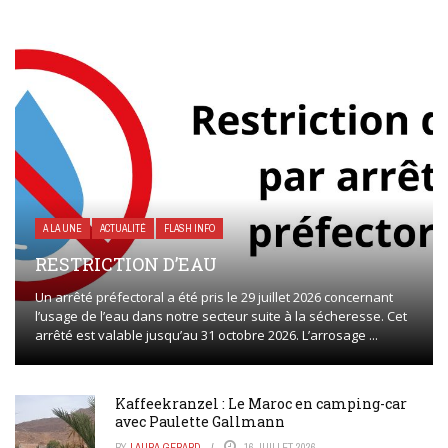
A LA UNE
ACTUALITÉ
FLASH INFO
RESTRICTION D’EAU
Un arrêté préfectoral a été pris le 29 juillet 2026 concernant
l’usage de l’eau dans notre secteur suite à la sécheresse. Cet
arrêté est valable jusqu’au 31 octobre 2026. L’arrosage ...
Kaffeekranzel : Le Maroc en camping-car
avec Paulette Gallmann
BY
LAURA GERARD
16 JUILLET 2026