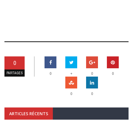
0
PARTAGES
+
0
0
0
0
0
ARTICLES RÉCENTS