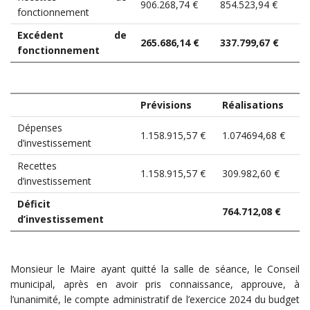
906.268,74 €
854.523,94 €
fonctionnement
Excédent de
265.686,14 €
337.799,67 €
fonctionnement
Prévisions
Réalisations
Dépenses
1.158.915,57 €
1.074694,68 €
d’investissement
Recettes
1.158.915,57 €
309.982,60 €
d’investissement
Déficit
764.712,08 €
d’investissement
Monsieur le Maire ayant quitté la salle de séance, le Conseil
municipal, après en avoir pris connaissance, approuve, à
l’unanimité, le compte administratif de l’exercice 2024 du budget