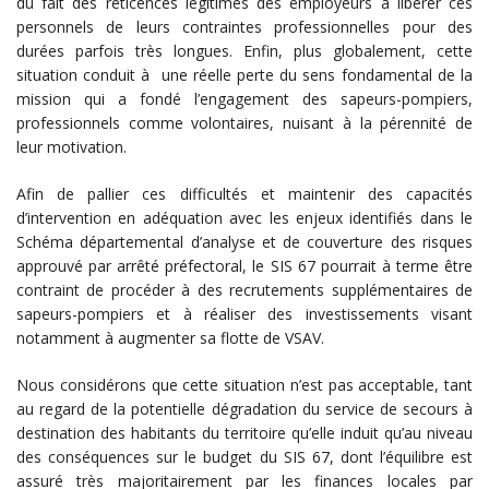
du fait des réticences légitimes des employeurs à libérer ces
personnels de leurs contraintes professionnelles pour des
durées parfois très longues. Enfin, plus globalement, cette
situation conduit à une réelle perte du sens fondamental de la
mission qui a fondé l’engagement des sapeurs-pompiers,
professionnels comme volontaires, nuisant à la pérennité de
leur motivation.
Afin de pallier ces difficultés et maintenir des capacités
d’intervention en adéquation avec les enjeux identifiés dans le
Schéma départemental d’analyse et de couverture des risques
approuvé par arrêté préfectoral, le SIS 67 pourrait à terme être
contraint de procéder à des recrutements supplémentaires de
sapeurs-pompiers et à réaliser des investissements visant
notamment à augmenter sa flotte de VSAV.
Nous considérons que cette situation n’est pas acceptable, tant
au regard de la potentielle dégradation du service de secours à
destination des habitants du territoire qu’elle induit qu’au niveau
des conséquences sur le budget du SIS 67, dont l’équilibre est
assuré très majoritairement par les finances locales par