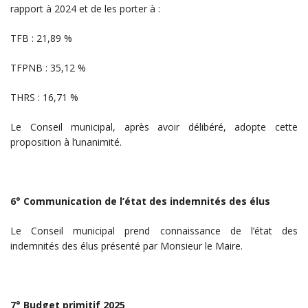
rapport à 2024 et de les porter à :
TFB : 21,89 %
TFPNB : 35,12 %
THRS : 16,71 %
Le Conseil municipal, après avoir délibéré, adopte cette
proposition à l’unanimité.
6° Communication de l’état des indemnités des élus
Le Conseil municipal prend connaissance de l’état des
indemnités des élus présenté par Monsieur le Maire.
7° Budget primitif 2025