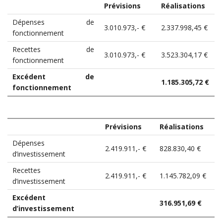
Prévisions
Réalisations
Dépenses de
3.010.973,- €
2.337.998,45 €
fonctionnement
Recettes de
3.010.973,- €
3.523.304,17 €
fonctionnement
Excédent de
1.185.305,72 €
fonctionnement
Prévisions
Réalisations
Dépenses
2.419.911,- €
828.830,40 €
d’investissement
Recettes
2.419.911,- €
1.145.782,09 €
d’investissement
Excédent
316.951,69 €
d’investissement