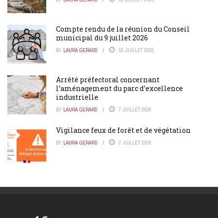
Compte rendu de la réunion du Conseil
municipal du 9 juillet 2026
BY
LAURA GERARD
15 JUILLET 2026
Arrêté préfectoral concernant
l’aménagement du parc d’excellence
industrielle
BY
LAURA GERARD
7 JUILLET 2026
Vigilance feux de forêt et de végétation
BY
LAURA GERARD
7 JUILLET 2026