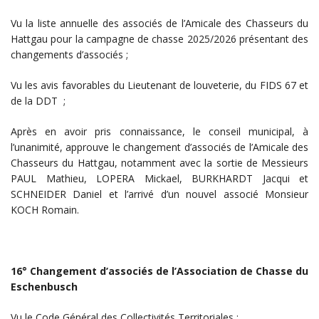
Vu la liste annuelle des associés de l’Amicale des Chasseurs du
Hattgau pour la campagne de chasse 2025/2026 présentant des
changements d’associés ;
Vu les avis favorables du Lieutenant de louveterie, du FIDS 67 et
de la DDT ;
Après en avoir pris connaissance, le conseil municipal, à
l’unanimité, approuve le changement d’associés de l’Amicale des
Chasseurs du Hattgau, notamment avec la sortie de Messieurs
PAUL Mathieu, LOPERA Mickael, BURKHARDT Jacqui et
SCHNEIDER Daniel et l’arrivé d’un nouvel associé Monsieur
KOCH Romain.
16° Changement d’associés de l’Association de Chasse du
Eschenbusch
Vu le Code Général des Collectivités Territoriales ;