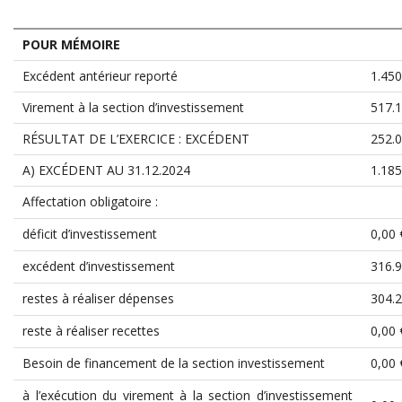
POUR MÉMOIRE
Excédent antérieur reporté
1.450
Virement à la section d’investissement
517.1
RÉSULTAT DE L’EXERCICE : EXCÉDENT
252.0
A) EXCÉDENT AU 31.12.2024
1.185
Affectation obligatoire :
déficit d’investissement
0,00 
excédent d’investissement
316.9
restes à réaliser dépenses
304.2
reste à réaliser recettes
0,00 
Besoin de financement de la section investissement
0,00 
à l’exécution du virement à la section d’investissement