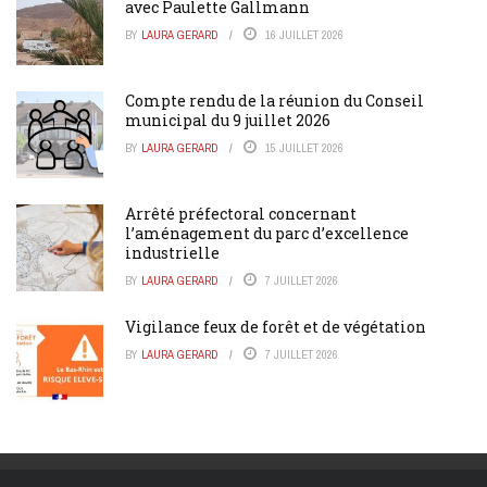
avec Paulette Gallmann
BY
LAURA GERARD
16 JUILLET 2026
Compte rendu de la réunion du Conseil
municipal du 9 juillet 2026
BY
LAURA GERARD
15 JUILLET 2026
Arrêté préfectoral concernant
l’aménagement du parc d’excellence
industrielle
BY
LAURA GERARD
7 JUILLET 2026
Vigilance feux de forêt et de végétation
BY
LAURA GERARD
7 JUILLET 2026