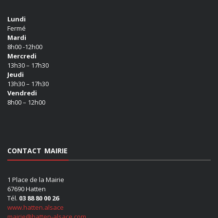
Lundi
Fermé
Mardi
8h00 -12h00
Mercredi
13h30 – 17h30
Jeudi
13h30 – 17h30
Vendredi
8h00 – 12h00
CONTACT MAIRIE
1 Place de la Mairie
67690 Hatten
Tél.
03 88 80 00 26
www.hatten.alsace
mairie@hatten-alsace.com