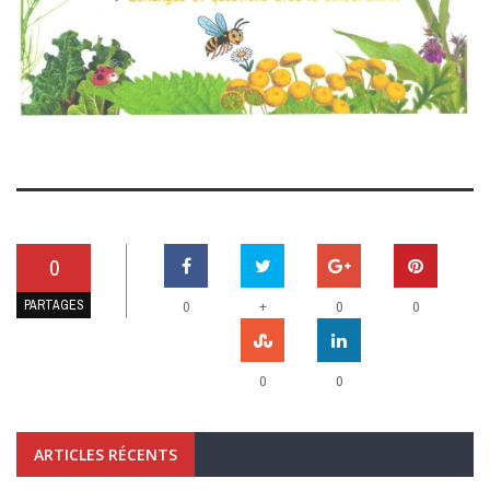
0
PARTAGES
+
0
0
0
0
0
ARTICLES RÉCENTS