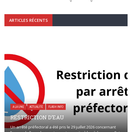
0
0
ARTICLES RÉCENTS
A LA UNE
ACTUALITÉ
FLASH INFO
RESTRICTION D’EAU
Un arrêté préfectoral a été pris le 29 juillet 2026 concernant