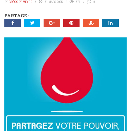
BY
GRÉGORY MEYER
31 MARS 2025
871
0
PARTAGE :