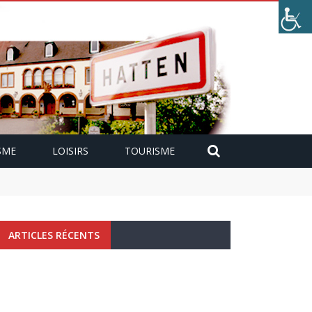
SME
LOISIRS
TOURISME
ARTICLES RÉCENTS