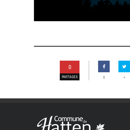
0
PARTAGES
+
0