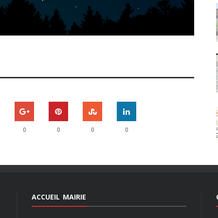
0
0
0
0
ACCUEIL MAIRIE