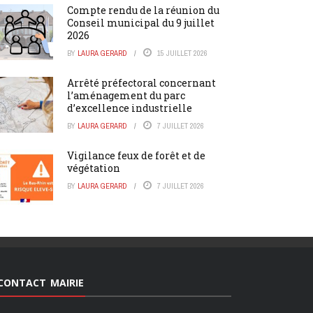
Compte rendu de la réunion du
Conseil municipal du 9 juillet
2026
BY
LAURA GERARD
15 JUILLET 2026
Arrêté préfectoral concernant
l’aménagement du parc
d’excellence industrielle
BY
LAURA GERARD
7 JUILLET 2026
Vigilance feux de forêt et de
végétation
BY
LAURA GERARD
7 JUILLET 2026
CONTACT MAIRIE