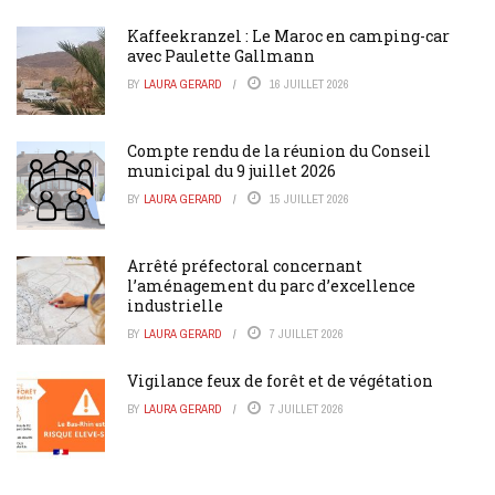
Kaffeekranzel : Le Maroc en camping-car
avec Paulette Gallmann
BY
LAURA GERARD
16 JUILLET 2026
Compte rendu de la réunion du Conseil
municipal du 9 juillet 2026
BY
LAURA GERARD
15 JUILLET 2026
Arrêté préfectoral concernant
l’aménagement du parc d’excellence
industrielle
BY
LAURA GERARD
7 JUILLET 2026
Vigilance feux de forêt et de végétation
BY
LAURA GERARD
7 JUILLET 2026