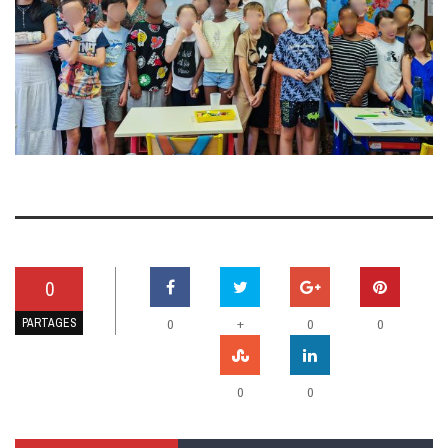
0
PARTAGES
+
0
0
0
0
0