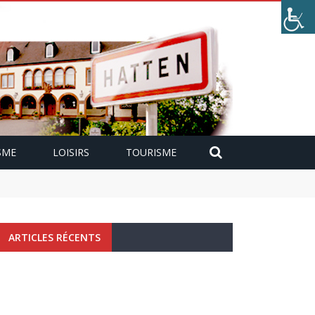
SME
LOISIRS
TOURISME
ARTICLES RÉCENTS