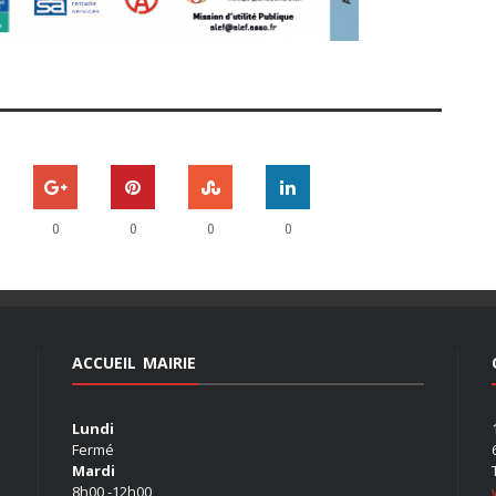
0
0
0
0
ACCUEIL MAIRIE
Lundi
Fermé
Mardi
8h00 -12h00