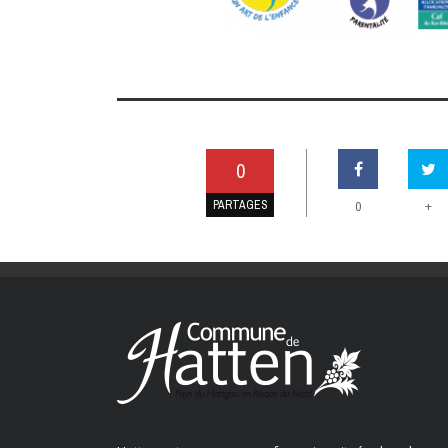
0
PARTAGES
+
0