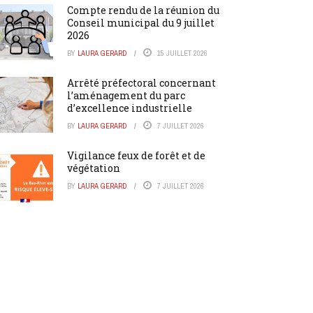
Compte rendu de la réunion du
Conseil municipal du 9 juillet
2026
BY
LAURA GERARD
15 JUILLET 2026
Arrêté préfectoral concernant
l’aménagement du parc
d’excellence industrielle
BY
LAURA GERARD
7 JUILLET 2026
Vigilance feux de forêt et de
végétation
BY
LAURA GERARD
7 JUILLET 2026