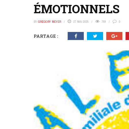
ÉMOTIONNELS
BY
GRÉGORY MEYER
27 MAI 2025
769
0
PARTAGE :