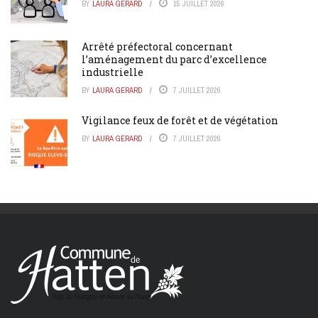
BY
LAURA GERARD
15 JUILLET 2026
Arrêté préfectoral concernant
l’aménagement du parc d’excellence
industrielle
BY
LAURA GERARD
7 JUILLET 2026
Vigilance feux de forêt et de végétation
BY
LAURA GERARD
7 JUILLET 2026