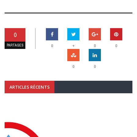
0
PARTAGES
+
0
0
0
0
0
ARTICLES RÉCENTS