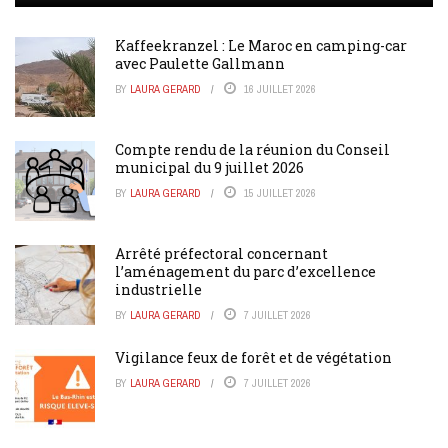
Kaffeekranzel : Le Maroc en camping-car
avec Paulette Gallmann
BY
LAURA GERARD
16 JUILLET 2026
Compte rendu de la réunion du Conseil
municipal du 9 juillet 2026
BY
LAURA GERARD
15 JUILLET 2026
Arrêté préfectoral concernant
l’aménagement du parc d’excellence
industrielle
BY
LAURA GERARD
7 JUILLET 2026
Vigilance feux de forêt et de végétation
BY
LAURA GERARD
7 JUILLET 2026