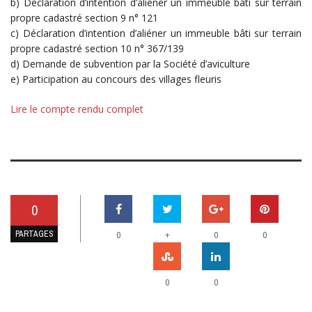
b) Déclaration d’intention d’aliéner un immeuble bâti sur terrain
propre cadastré section 9 n° 121
c) Déclaration d’intention d’aliéner un immeuble bâti sur terrain
propre cadastré section 10 n° 367/139
d) Demande de subvention par la Société d’aviculture
e) Participation au concours des villages fleuris
Lire le compte rendu complet
0
PARTAGES
+
0
0
0
0
0