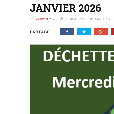
JANVIER 2026
BY
GRÉGORY MEYER
21 JANVIER 2026
5474
0
PARTAGE :