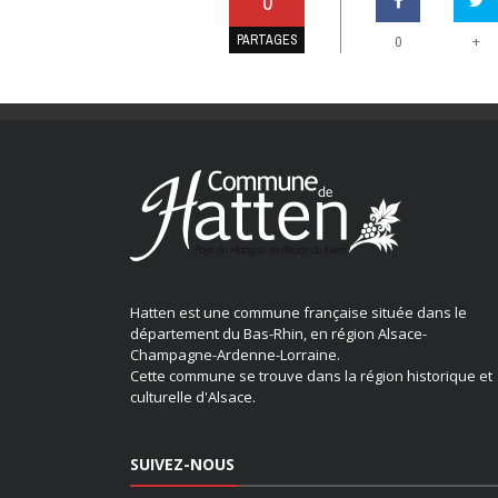
0
PARTAGES
+
0
Hatten est une commune française située dans le
département du Bas-Rhin, en région Alsace-
Champagne-Ardenne-Lorraine.
Cette commune se trouve dans la région historique et
culturelle d'Alsace.
SUIVEZ-NOUS