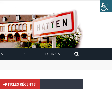
SME
LOISIRS
TOURISME
ARTICLES RÉCENTS