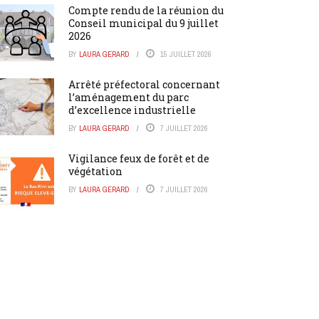
Compte rendu de la réunion du
Conseil municipal du 9 juillet
2026
BY
LAURA GERARD
15 JUILLET 2026
Arrêté préfectoral concernant
l’aménagement du parc
d’excellence industrielle
BY
LAURA GERARD
7 JUILLET 2026
Vigilance feux de forêt et de
végétation
BY
LAURA GERARD
7 JUILLET 2026