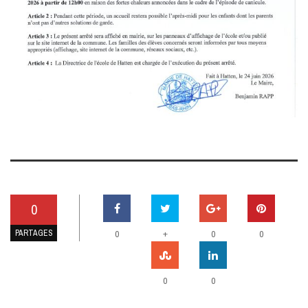
0
PARTAGES
+
0
0
0
0
0