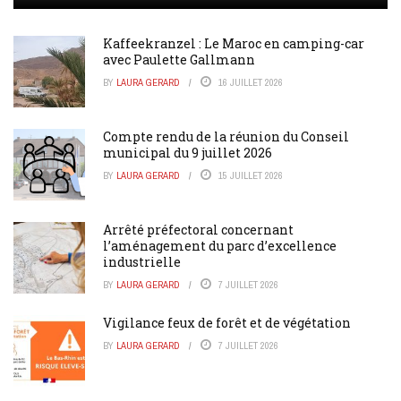
Kaffeekranzel : Le Maroc en camping-car
avec Paulette Gallmann
BY
LAURA GERARD
16 JUILLET 2026
Compte rendu de la réunion du Conseil
municipal du 9 juillet 2026
BY
LAURA GERARD
15 JUILLET 2026
Arrêté préfectoral concernant
l’aménagement du parc d’excellence
industrielle
BY
LAURA GERARD
7 JUILLET 2026
Vigilance feux de forêt et de végétation
BY
LAURA GERARD
7 JUILLET 2026