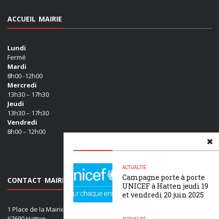
ACCUEIL MAIRIE
Lundi
Fermé
Mardi
8h00 -12h00
Mercredi
13h30 – 17h30
Jeudi
13h30 – 17h30
Vendredi
8h00 – 12h00
ACTUALITÉ
Campagne porte à porte
CONTACT MAIRIE
UNICEF à Hatten jeudi 19
et vendredi 20 juin 2025
1 Place de la Mairie
67690 Hatten