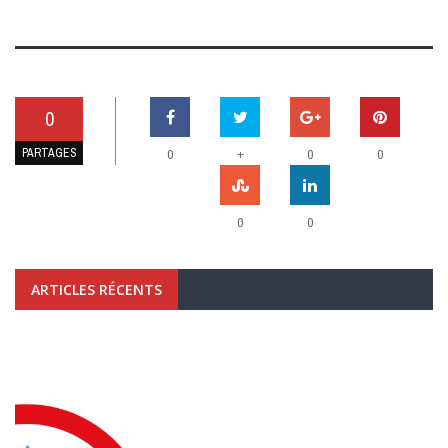
0
PARTAGES
+
0
0
0
0
0
ARTICLES RÉCENTS