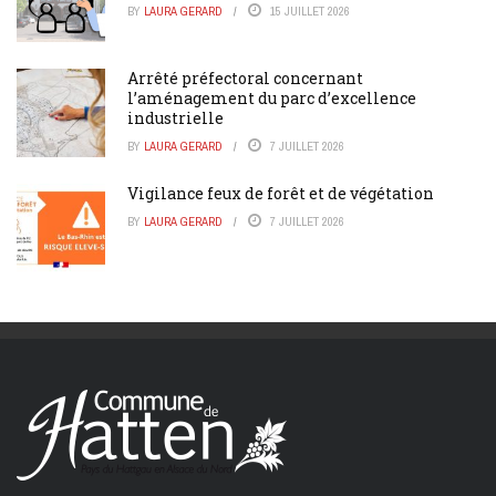
BY
LAURA GERARD
15 JUILLET 2026
Arrêté préfectoral concernant
l’aménagement du parc d’excellence
industrielle
BY
LAURA GERARD
7 JUILLET 2026
Vigilance feux de forêt et de végétation
BY
LAURA GERARD
7 JUILLET 2026